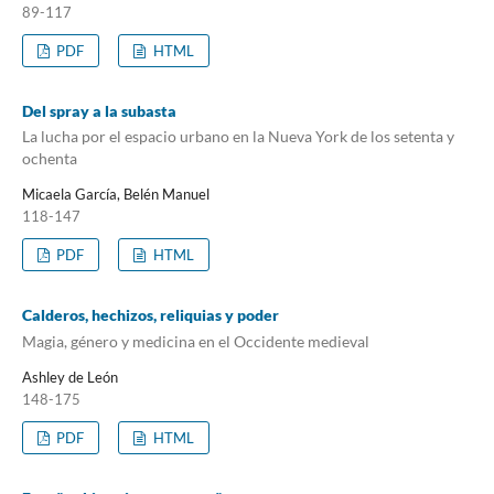
89-117
PDF
HTML
Del spray a la subasta
La lucha por el espacio urbano en la Nueva York de los setenta y
ochenta
Micaela García, Belén Manuel
118-147
PDF
HTML
Calderos, hechizos, reliquias y poder
Magia, género y medicina en el Occidente medieval
Ashley de León
148-175
PDF
HTML