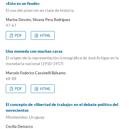
«Esto es un feudo»
El uso del pizarrón en clase de historia
Marina Devoto, Silvana Pera Rodríguez
47-67
PDF
HTML
Una moneda con muchas caras
El origen de la representación iconográfica de José Artigas en la
monetaria nacional (1910-1917)
Marcelo Federico Cassinelli Bálsamo
68-88
PDF
HTML
El concepto de «libertad de trabajo» en el debate político del
novecientos
Montevideo, Uruguay
Cecilia Demarco