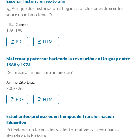
Enseñar historia en sexto año
«¿¡Por qué dos historiadores llegan a conclusiones diferentes
sobre un mismo tema!?»
Elisa Gómez
176-199
PDF
HTML
Maternar y paternar haciendo la revolución en Uruguay entre
1968 y 1973
¿Se precisan niños para amanecer?
Janine Zito Díaz
200-226
PDF
HTML
Estudiantes-profesores en tiempos de Transformación
Educativa
Reflexiones en torno a los vacíos formativos y la enseñanza
situada de la historia