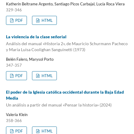
Katherin Beltrame Argento, Santiago Picos Carbajal, Lucía Roca Viera
329-346
PDF
HTML
La violencia de la clase señorial
Análisis del manual «Historia 2», de Mauricio Schurmann Pacheco
y María Luisa Coolighan Sanguinetti (1973)
Belén Falero, Marysol Porto
347-357
PDF
HTML
El poder de la Iglesia católica occidental durante la Baja Edad
Media
Un análisis a partir del manual «Pensar la historia» (2024)
Valeria Klein
358-366
PDF
HTML