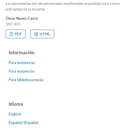
La representación de personajes medievales arquetípicos y cómo
enfrentaron la muerte
Oscar Nunes Casco
392-405
PDF
HTML
Información
Para lectores/as
Para autores/as
Para bibliotecarios/as
Idioma
English
Español (España)