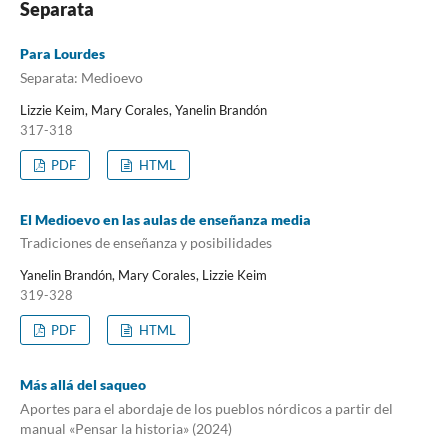
Separata
Para Lourdes
Separata: Medioevo
Lizzie Keim, Mary Corales, Yanelin Brandón
317-318
PDF
HTML
El Medioevo en las aulas de enseñanza media
Tradiciones de enseñanza y posibilidades
Yanelin Brandón, Mary Corales, Lizzie Keim
319-328
PDF
HTML
Más allá del saqueo
Aportes para el abordaje de los pueblos nórdicos a partir del
manual «Pensar la historia» (2024)