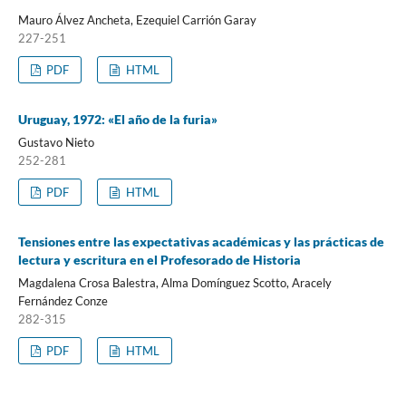
Mauro Álvez Ancheta, Ezequiel Carrión Garay
227-251
PDF
HTML
Uruguay, 1972: «El año de la furia»
Gustavo Nieto
252-281
PDF
HTML
Tensiones entre las expectativas académicas y las prácticas de
lectura y escritura en el Profesorado de Historia
Magdalena Crosa Balestra, Alma Domínguez Scotto, Aracely
Fernández Conze
282-315
PDF
HTML