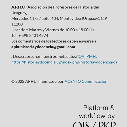
A.P.H.U
. (Asociación de Profesores de Historia del
Uruguay
)
Mercedes 1472 / apto. 604, Montevideo (Uruguay), C.P.:
11200
Horarios: Martes y Viernes de 10.00 a 18.00 Hs.
Tel: + 598 2401 4774
Los comentarios de los lectores deben enviarse a:
aphuhistoriaydocencia@gmail.com
¿Desea cosechar nuestros metadatos?
OAI PMH:
https://historiaydocencia.uy/index.php/historiaydocencia/oai
© 2022 APHU. Impulsado por
ACENTO Comunicación