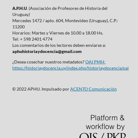
A.P.H.U
. (Asociación de Profesores de Historia del
Uruguay
)
Mercedes 1472 / apto. 604, Montevideo (Uruguay), C.P.:
11200
Horarios: Martes y Viernes de 10.00 a 18.00 Hs.
Tel: + 598 2401 4774
Los comentarios de los lectores deben enviarse a:
aphuhistoriaydocencia@gmail.com
¿Desea cosechar nuestros metadatos?
OAI PMH:
https://historiaydocencia.uy/index.php/historiaydocencia/oai
© 2022 APHU. Impulsado por
ACENTO Comunicación