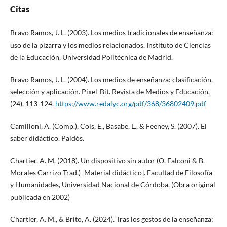
Citas
Bravo Ramos, J. L. (2003). Los medios tradicionales de enseñanza:
uso de la pizarra y los medios relacionados. Instituto de Ciencias
de la Educación, Universidad Politécnica de Madrid.
Bravo Ramos, J. L. (2004). Los medios de enseñanza: clasificación,
selección y aplicación. Pixel-Bit. Revista de Medios y Educación,
(24), 113-124.
https://www.redalyc.org/pdf/368/36802409.pdf
Camilloni, A. (Comp.), Cols, E., Basabe, L., & Feeney, S. (2007). El
saber didáctico. Paidós.
Chartier, A. M. (2018). Un dispositivo sin autor (O. Falconi & B.
Morales Carrizo Trad.) [Material didáctico]. Facultad de Filosofía
y Humanidades, Universidad Nacional de Córdoba. (Obra original
publicada en 2002)
Chartier, A. M., & Brito, A. (2024). Tras los gestos de la enseñanza: