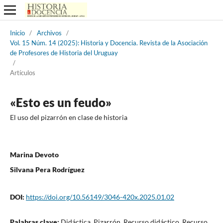
Inicio
/
Archivos
/
Vol. 15 Núm. 14 (2025): Historia y Docencia. Revista de la Asociación
de Profesores de Historia del Uruguay
/
Artículos
«Esto es un feudo»
El uso del pizarrón en clase de historia
Marina Devoto
Silvana Pera Rodríguez
DOI:
https://doi.org/10.56149/3046-420x.2025.01.02
Palabras clave:
Didáctica, Pizarrón, Recurso didáctico, Recurso