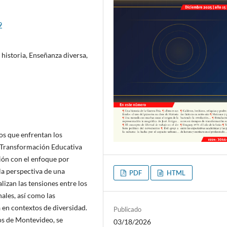
9
historia, Enseñanza diversa,
íos que enfrentan los
 Transformación Educativa
ión con el enfoque por
la perspectiva de una
PDF
HTML
lizan las tensiones entre los
nales, así como las
 en contextos de diversidad.
Publicado
cos de Montevideo, se
03/18/2026