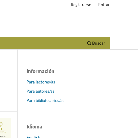
Registrarse
Entrar
Buscar
Información
Para lectores/as
Para autores/as
Para bibliotecarios/as
Idioma
English