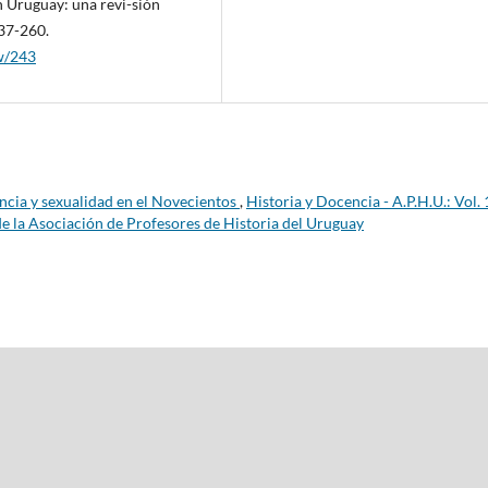
en Uruguay: una revi-sión
237-260.
ew/243
cia y sexualidad en el Novecientos
,
Historia y Docencia - A.P.H.U.: Vol. 
de la Asociación de Profesores de Historia del Uruguay