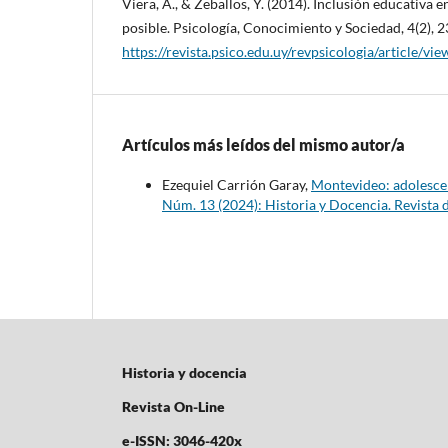
Viera, A., & Zeballos, Y. (2014). Inclusión educativa 
posible. Psicología, Conocimiento y Sociedad, 4(2), 
https://revista.psico.edu.uy/revpsicologia/article/vi
Artículos más leídos del mismo autor/a
Ezequiel Carrión Garay,
Montevideo: adolescen
Núm. 13 (2024): Historia y Docencia. Revista 
Historia y docencia
Revista On-Line
e-ISSN: 3046-420x