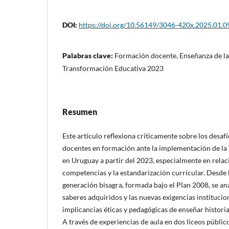
DOI:
https://doi.org/10.56149/3046-420x.2025.01.0
Palabras clave:
Formación docente, Enseñanza de la 
Transformación Educativa 2023
Resumen
Este artículo reflexiona críticamente sobre los desaf
docentes en formación ante la implementación de la
en Uruguay a partir del 2023, especialmente en relac
competencias y la estandarización curricular. Desde 
generación bisagra, formada bajo el Plan 2008, se ana
saberes adquiridos y las nuevas exigencias institucio
implicancias éticas y pedagógicas de enseñar historia
A través de experiencias de aula en dos liceos públi