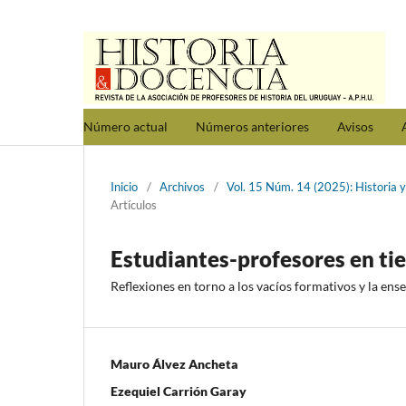
Número actual
Números anteriores
Avisos
Inicio
/
Archivos
/
Vol. 15 Núm. 14 (2025): Historia y
Artículos
Estudiantes-profesores en t
Reflexiones en torno a los vacíos formativos y la ense
Mauro Álvez Ancheta
Ezequiel Carrión Garay