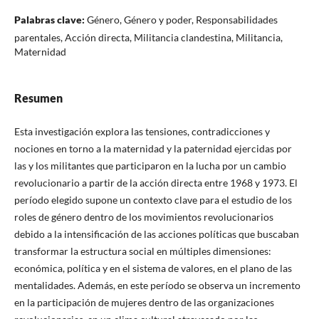
Palabras clave:
Género, Género y poder, Responsabilidades
parentales, Acción directa, Militancia clandestina, Militancia,
Maternidad
Resumen
Esta investigación explora las tensiones, contradicciones y
nociones en torno a la maternidad y la paternidad ejercidas por
las y los militantes que participaron en la lucha por un cambio
revolucionario a partir de la acción directa entre 1968 y 1973. El
período elegido supone un contexto clave para el estudio de los
roles de género dentro de los movimientos revolucionarios
debido a la intensificación de las acciones políticas que buscaban
transformar la estructura social en múltiples dimensiones:
económica, política y en el sistema de valores, en el plano de las
mentalidades. Además, en este período se observa un incremento
en la participación de mujeres dentro de las organizaciones