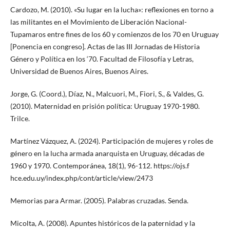
Cardozo, M. (2010). «Su lugar en la lucha»: reflexiones en torno a
las militantes en el Movimiento de Liberación Nacional-
Tupamaros entre fines de los 60 y comienzos de los 70 en Uruguay
[Ponencia en congreso]. Actas de las III Jornadas de Historia
Género y Política en los ‘70. Facultad de Filosofía y Letras,
Universidad de Buenos Aires, Buenos Aires.
Jorge, G. (Coord.), Díaz, N., Malcuori, M., Fiori, S., & Valdes, G.
(2010). Maternidad en prisión política: Uruguay 1970-1980.
Trilce.
Martínez Vázquez, A. (2024). Participación de mujeres y roles de
género en la lucha armada anarquista en Uruguay, décadas de
1960 y 1970. Contemporánea, 18(1), 96-112. https://ojs.f
hce.edu.uy/index.php/cont/article/view/2473
Memorias para Armar. (2005). Palabras cruzadas. Senda.
Micolta, A. (2008). Apuntes históricos de la paternidad y la