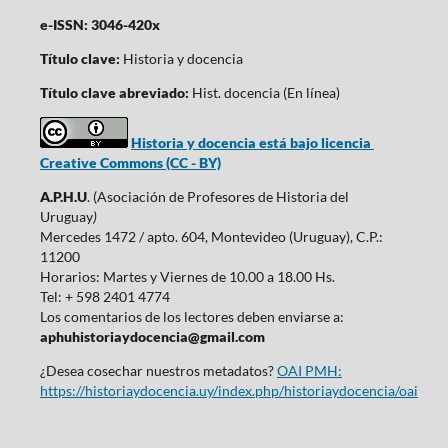
e-ISSN: 3046-420x
Título clave:
Historia y docencia
Título clave abreviado:
Hist. docencia (En línea)
Historia y docencia está bajo licencia
Creative Commons (CC - BY)
A.P.H.U
. (Asociación de Profesores de Historia del
Uruguay
)
Mercedes 1472 / apto. 604, Montevideo (Uruguay), C.P.:
11200
Horarios: Martes y Viernes de 10.00 a 18.00 Hs.
Tel: + 598 2401 4774
Los comentarios de los lectores deben enviarse a:
aphuhistoriaydocencia@gmail.com
¿Desea cosechar nuestros metadatos?
OAI PMH:
https://historiaydocencia.uy/index.php/historiaydocencia/oai