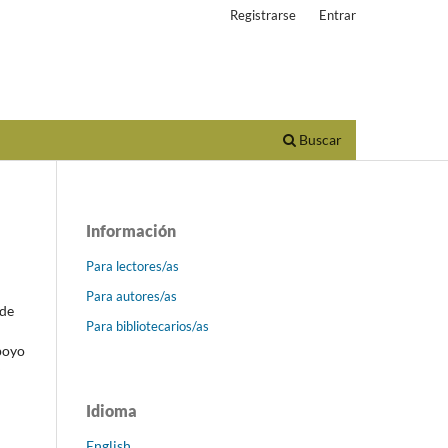
Registrarse
Entrar
Buscar
Información
Para lectores/as
Para autores/as
de
Para bibliotecarios/as
apoyo
Idioma
English