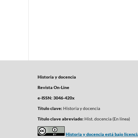
Historia y docencia
Revista On-Line
e-ISSN: 3046-420x
Título clave:
Historia y docencia
Título clave abreviado:
Hist. docencia (En línea)
Historia y docencia está bajo licen