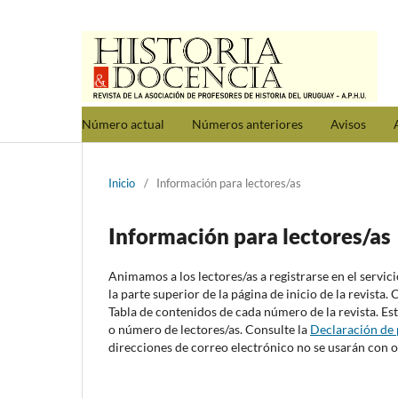
Número actual
Números anteriores
Avisos
Inicio
/
Información para lectores/as
Información para lectores/as
Animamos a los lectores/as a registrarse en el servici
la parte superior de la página de inicio de la revista.
Tabla de contenidos de cada número de la revista. Esta
o número de lectores/as. Consulte la
Declaración de 
direcciones de correo electrónico no se usarán con ot