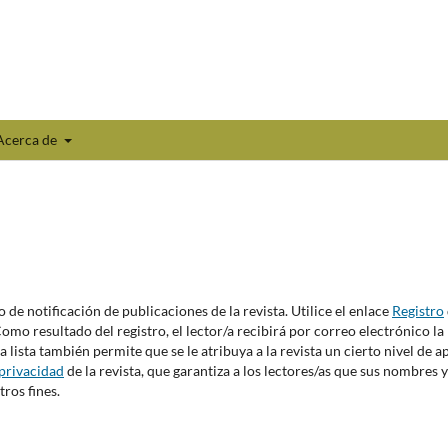
Acerca de
o de notificación de publicaciones de la revista. Utilice el enlace
Registro
 Como resultado del registro, el lector/a recibirá por correo electrónico la
 lista también permite que se le atribuya a la revista un cierto nivel de 
privacidad
de la revista, que garantiza a los lectores/as que sus nombres y
ros fines.